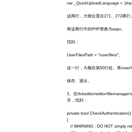
var _QuickUploadLanguage = ‘php’ ; /
这两行，大致位置在271、272两行
将这两行中的PHP替换为aspx。
找到：
UserFilesPath = “/userfiles/”;
这一行，大概在第50行处。将/use
保存、退出。
3、在\fckeditor\editor\fileman
开，找到：
private bool CheckAuthentication()
{
// WARNING : DO NOT simply return