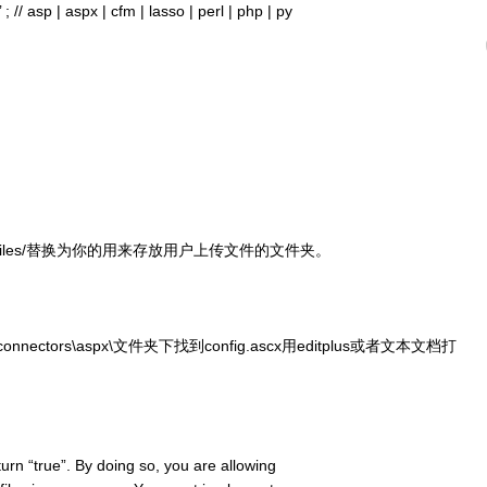
/ asp | aspx | cfm | lasso | perl | php | py
。
rfiles/替换为你的用来存放用户上传文件的文件夹。
ager\connectors\aspx\文件夹下找到config.ascx用editplus或者文本文档打
 “true”. By doing so, you are allowing