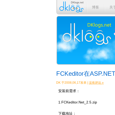
博客
关
FCKeditor在ASP
DK 于2008,06,17发表 |
没有评论 »
安装前需求：
1.FCKeditor.Net_2.5.zip
下载地址：