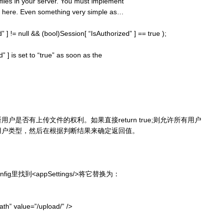
files in your server. You must implement
n here. Even something very simple as…
 ] != null && (bool)Session[ “IsAuthorized” ] == true );
] is set to “true” as soon as the
是否有上传文件的权利。如果直接return true;则允许所有用户
用户类型，然后在根据判断结果来确定返回值。
ig里找到<appSettings/>将它替换为：
h” value=”/upload/” />