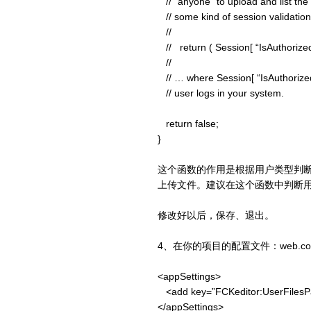
// “anyone” to upload and list the 
// some kind of session validatio
//
// return ( Session[ “IsAuthorized”
//
// … where Session[ “IsAuthorized” 
// user logs in your system.
return false;
}
这个函数的作用是根据用户类型判断用户
上传文件。建议在这个函数中判断
修改好以后，保存、退出。
4、在你的项目的配置文件：web.conf
<appSettings>
<add key=”FCKeditor:UserFilesPat
</appSettings>