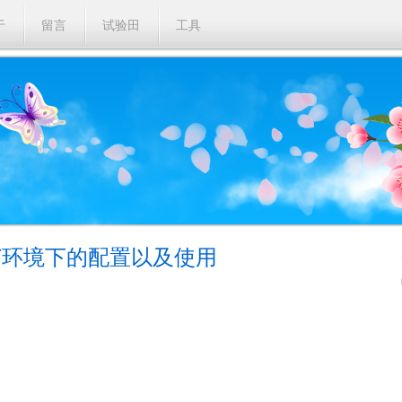
于
留言
试验田
工具
.NET环境下的配置以及使用