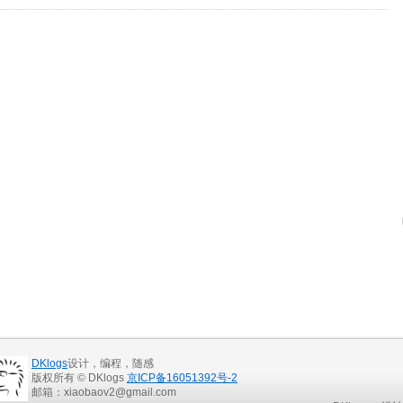
DKlogs
设计，编程，随感
版权所有 © DKlogs
京ICP备16051392号-2
邮箱：xiaobaov2@gmail.com