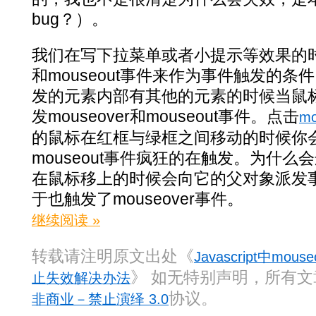
bug？）。
我们在写下拉菜单或者小提示等效果的时候会
和mouseout事件来作为事件触发的
发的元素内部有其他的元素的时候当鼠
发mouseover和mouseout事件。点击
mo
的鼠标在红框与绿框之间移动的时候你会看见
mouseout事件疯狂的在触发。为什么
在鼠标移上的时候会向它的父对象派发
于也触发了mouseover事件。
继续阅读 »
转载请注明原文出处《
Javascript中mou
》 如无特别声明，所有
止失效解决办法
协议。
非商业－禁止演绎 3.0