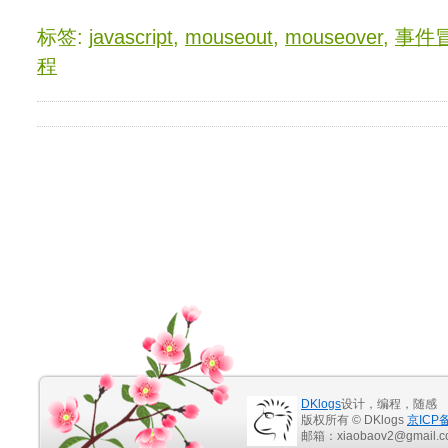
标签:
javascript
,
mouseout
,
mouseover
,
事件
程
DKlogs
设计，编程，随感
版权所有 © DKlogs
京ICP备
邮箱：xiaobaov2@gmail.c