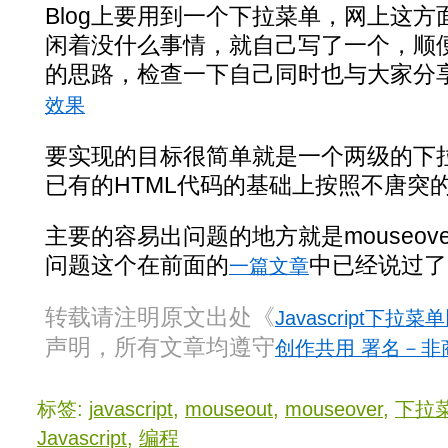
Blog上要用到一个下拉菜单，网上这
闲着没什么事情，就自己写了一个，顺
的思路，检查一下自己同时也与大家分
效果
要实现的目标很简单就是一个两级的下
已有的HTML代码的基础上按照不唐突
主要的容易出问题的地方就是mouseover
问题这个在前面的
中已经说过
一篇文章
转载请注明原文出处《
Javascript下
声明，所有文章均遵守
创作共用 署名－非商
标签:
javascript
,
mouseout
,
mouseover
,
下拉
Javascript
,
编程