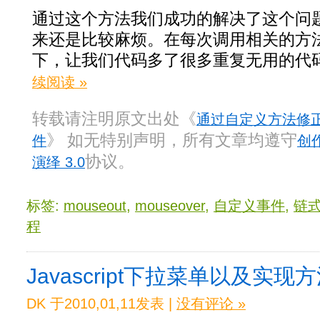
通过这个方法我们成功的解决了这个问
来还是比较麻烦。在每次调用相关的方
下，让我们代码多了很多重复无用的代
续阅读 »
转载请注明原文出处《
通过自定义方法修正mou
》 如无特别声明，所有文章均遵守
件
创
协议。
演绎 3.0
标签:
mouseout
,
mouseover
,
自定义事件
,
链
程
Javascript下拉菜单以及实现
DK 于2010,01,11发表 |
没有评论 »