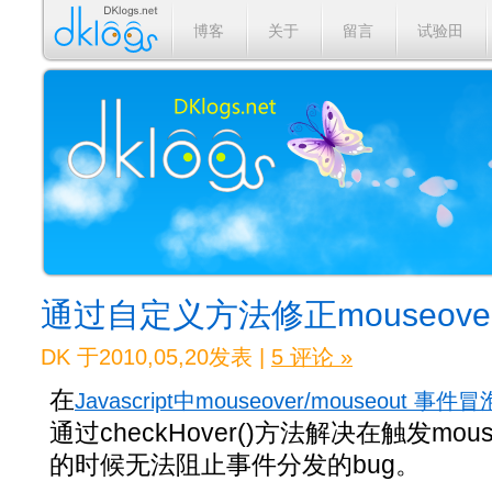
博客
关于
留言
试验田
通过自定义方法修正mouseover/
DK 于2010,05,20发表 |
5 评论 »
在
Javascript中mouseover/mouseout
通过checkHover()方法解决在触发mouse
的时候无法阻止事件分发的bug。