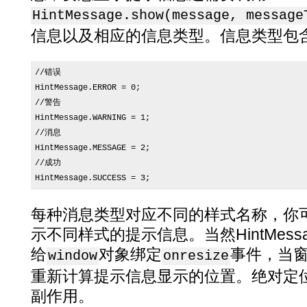
HintMessage.show(message, message
信息以及相应的信息类型。信息类型包
//错误

HintMessage.ERROR = 0;

//警告

HintMessage.WARNING = 1;

//消息

HintMessage.MESSAGE = 2;

//成功

每种消息类型对应不同的样式名称，你
示不同样式的提示信息。当然HintMes
给
对象绑定
事件，当
window
onresize
重新计算提示信息显示的位置。绝对定
副作用。