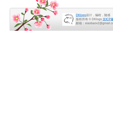
DKlogs
设计，编程，随感
版权所有 © DKlogs
京ICP备
邮箱：xiaobaov2@gmail.c