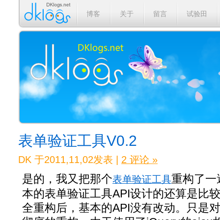
博客
关于
留言
试验田
表单验证工具V0.2
DK 于2011,11,02发表 |
2 评论 »
是的，我又把那个
重构了一
表单验证工具
本的表单验证工具API设计的还算是比
全重构后，基本的API没有改动。只是