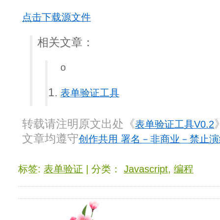
点击下载源文件
相关文章：
o
表单验证工具
转载请注明原文出处《
表单验证工具V0.2
文章均遵守
创作共用 署名－非商业－禁止演绎
标签:
表单验证
| 分类：
Javascript
,
编程