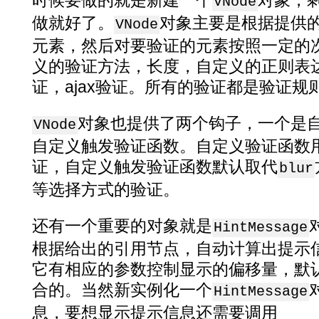
时候要做的就是新建一个
对象，
VNode
做就好了。
对象主要是根据提供
VNode
元素，然后对要验证的元素按照一定的
义的验证方法，长度，自定义的正则表
证，ajax验证。所有的验证都是验证
对象也提供了两个钩子，一个是
VNode
自定义触发验证函数。自定义验证函数
证，自定义触发验证函数默认取代
blur
等选择方式的验证。
还有一个重要的对象就是
HintMessage
根据给出的引用节点，自动计算出提示
它有相应的参数控制显示的偏移量，默
合的。当然新实例化一个
HintMessage
息，要想显示提示信息还需要调用