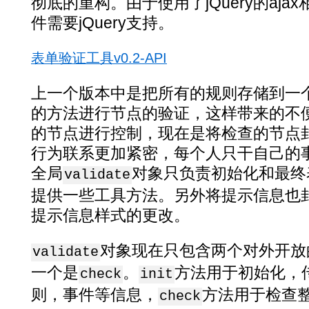
彻底的重构。由于使用了jQuery的aj
件需要jQuery支持。
表单验证工具v0.2-API
上一个版本中是把所有的规则存储到一
的方法进行节点的验证，这样带来的不
的节点进行控制，现在是将检查的节点
行为联系更加紧密，每个人只干自己的
全局
对象只负责初始化和最终
validate
提供一些工具方法。另外将提示信息也
提示信息样式的更改。
对象现在只包含两个对外开放
validate
一个是
。
方法用于初始化，传
check
init
则，事件等信息，
方法用于检查
check