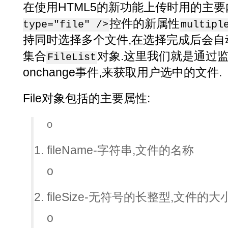
在使用HTML5的新功能上传时用的主要内
控件的新属性
type="file" />
multipl
持同时选择多个文件,在选择完成后会自
集合
对象.这里我们就是通过监控
FileList
onchange事件,来获取用户选中的文件.
File对象包括的主要属性:
o
fileName-字符串,文件的名称
o
fileSize-无符号的长整型,文件的大小
o