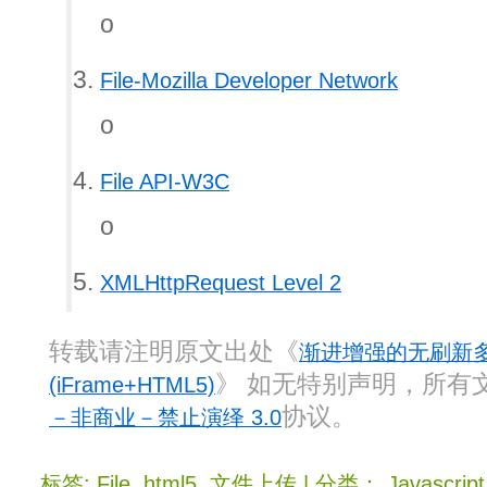
o
File-Mozilla Developer Network
o
File API-W3C
o
XMLHttpRequest Level 2
转载请注明原文出处《
渐进增强的无刷新
》 如无特别声明，所有
(iFrame+HTML5)
协议。
－非商业－禁止演绎 3.0
标签:
File
,
html5
,
文件上传
| 分类：
Javascript