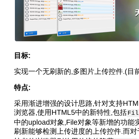
目标:
实现一个无刷新的,多图片上传控件.(目
特点:
采用渐进增强的设计思路,针对支持HTM
浏览器,使用HTML5中的新特性,包括
Fil
中的upload对象,File对象等新增的
刷新能够检测上传进度的上传控件.而对