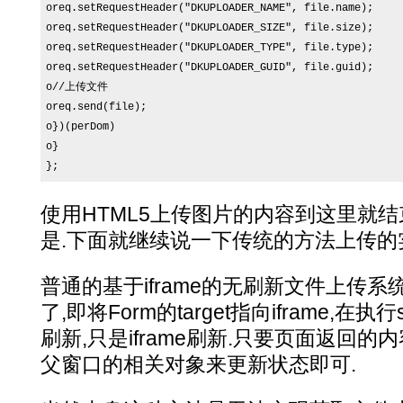
oreq.setRequestHeader("DKUPLOADER_NAME", file.name);

oreq.setRequestHeader("DKUPLOADER_SIZE", file.size);

oreq.setRequestHeader("DKUPLOADER_TYPE", file.type);

oreq.setRequestHeader("DKUPLOADER_GUID", file.guid);

o//上传文件

oreq.send(file);

o})(perDom)

o}

};
使用HTML5上传图片的内容到这里就结
是.下面就继续说一下传统的方法上传的
普通的基于iframe的无刷新文件上传
了,即将Form的target指向iframe,在执
刷新,只是iframe刷新.只要页面返回的内容中
父窗口的相关对象来更新状态即可.