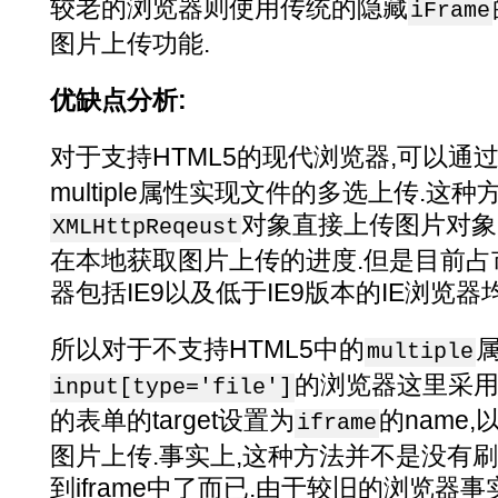
较老的浏览器则使用传统的隐藏
iFrame
图片上传功能.
优缺点分析:
对于支持HTML5的现代浏览器,可以通
multiple属性实现文件的多选上传.这
对象直接上传图片对象
XMLHttpReqeust
在本地获取图片上传的进度.但是目前占
器包括IE9以及低于IE9版本的IE浏览
所以对于不支持HTML5中的
multiple
的浏览器这里采用了
input[type='file']
的表单的target设置为
的name
iframe
图片上传.事实上,这种方法并不是没有
到iframe中了而已.由于较旧的浏览器