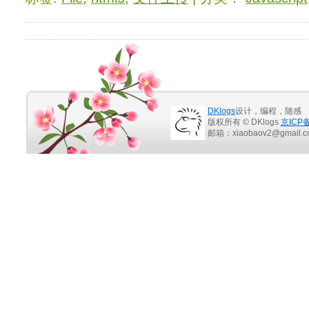
DKlogs
设计，编程，随感
版权所有 © DKlogs
京ICP备
邮箱：xiaobaov2@gmail.c