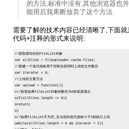
的方法,标准中没有,其他浏览器也
能用后我果断放弃了这个方法.
需要了解的技术内容已经清晰了,下面就
代码+注释的形式来说明:
//获取缓存好的FileList对象

var allFiles = fileuploader.cache.files;

//新建一个迭代游标用于控制当前同时上传的文件数目

var iterator = 0;

//上传的主要方法

var upload = function(){

o//检查如果FileList对象的数目为0则直接退出

oif(allFiles.length == 0){

oreturn;

o}

o//如果FileList不为空,且当前的迭代游标小于5则执行上传

owhile(allFiles.length > 0 && iterator < 5){
