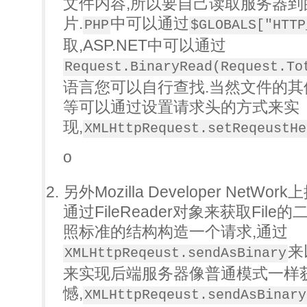
文件内容,所以要自己读取服务器
片.
中可以通过
PHP
$GLOBALS["HTTP
取,ASP.NET中可以通过
Request.BinaryRead(Request.To
语言您可以自行查找.当然文件的其
等可以通过设置请求头的方式来实
现,
XMLHttpRequest.setReqeustHe
o
另外Mozilla Developer Net
通过FileReader对象来获取Fil
照标准的结构构造一个请求,通过
来
XMLHttpReqeust.sendAsBinary
来实现后端服务器像普通模式一样
憾,
XMLHttpReqeust.sendAsBinary