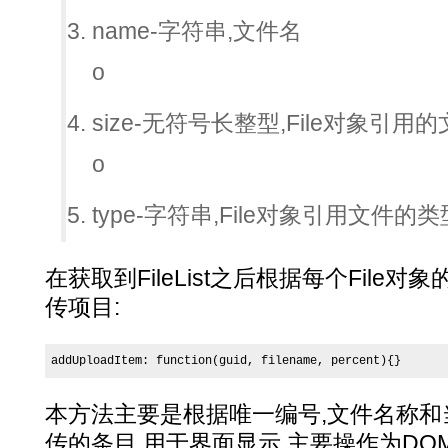
name-字符串,文件名
o
size-无符号长整型,File对象引用的文
o
type-字符串,File对象引用文件的类型(
在获取到FileList之后根据每个File
传项目:
addUploadItem: function(guid, filename, percent){}
本方法主要是根据唯一编号,文件名称
传的条目,用于界面显示,主要操作为DO