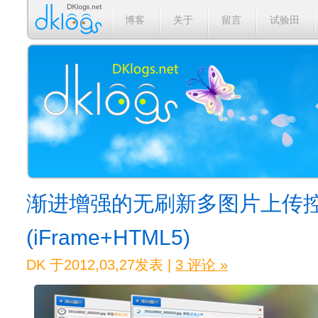
博客
关于
留言
试验田
渐进增强的无刷新多图片上传
(iFrame+HTML5)
DK 于2012,03,27发表 |
3 评论 »