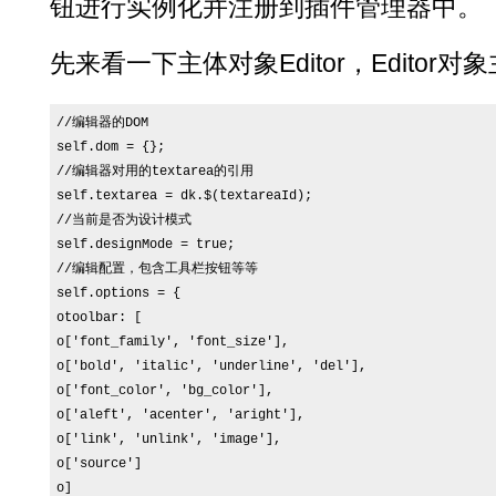
钮进行实例化并注册到插件管理器中。
先来看一下主体对象Editor，Editor
//编辑器的DOM

self.dom = {};

//编辑器对用的textarea的引用

self.textarea = dk.$(textareaId);

//当前是否为设计模式

self.designMode = true;

//编辑配置，包含工具栏按钮等等

self.options = {

otoolbar: [

o['font_family', 'font_size'],

o['bold', 'italic', 'underline', 'del'], 

o['font_color', 'bg_color'], 

o['aleft', 'acenter', 'aright'],

o['link', 'unlink', 'image'],

o['source']

o]
