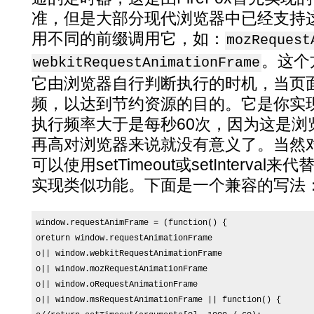
准，但是大部分现代浏览器中已经支持
用不同的前缀调用它，如：
mozRequest
。这个方
webkitRequestAnimationFrame
它由浏览器自行判断执行的时机，当页
频，以达到节约资源的目的。它是你实
执行频率大于是每秒60次，因为这是浏
再高对浏览器来说就没有意义了。当然
可以使用setTimeout或setInterv
实现类似功能。下面是一个兼容的写法
window.requestAnimFrame = (function() {

oreturn window.requestAnimationFrame

o|| window.webkitRequestAnimationFrame

o|| window.mozRequestAnimationFrame

o|| window.oRequestAnimationFrame

o|| window.msRequestAnimationFrame || function() {
