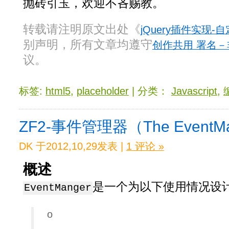
抛砖引玉，欢迎不吝赐教。
转载请注明原文出处《
jQuery插件实现-自定
别声明，所有文章均遵守
创作共用 署名－
议。
标签:
html5
,
placeholder
| 分类：
Javascript
,
ZF2-事件管理器（The EventM
DK 于2012,10,29发表 |
1 评论 »
概述
是一个为以下使用情况设
EventManger
o