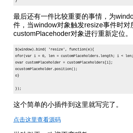
}
最后还有一件比较重要的事情，为window
件，当window对象触发resize事件时
customPlacehoder对象进行重新定位。
$(window).bind( 'resize', function(e){

ofor(var i = 0, len = customPlaceholders.length; i < len;
ovar customPlaceholder = customPlaceholders[i];

ocustomPlaceholder.position();

o}

});
这个简单的小插件到这里就写完了。
点击这里查看源码