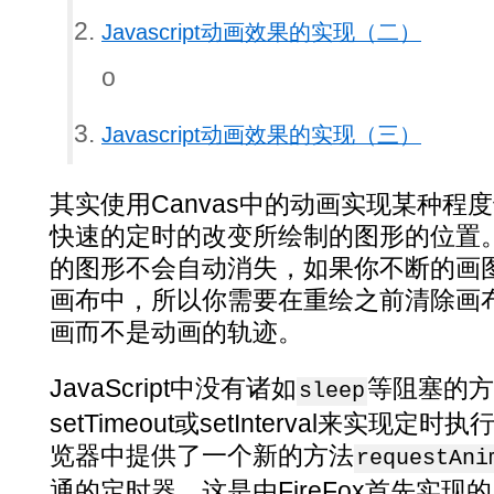
Javascript动画效果的实现（二）
o
Javascript动画效果的实现（三）
其实使用Canvas中的动画实现某种程
快速的定时的改变所绘制的图形的位置。当
的图形不会自动消失，如果你不断的画
画布中，所以你需要在重绘之前清除画
画而不是动画的轨迹。
JavaScript中没有诸如
等阻塞的方
sleep
setTimeout或setInterval来实
览器中提供了一个新的方法
requestAni
通的定时器，这是由FireFox首先实