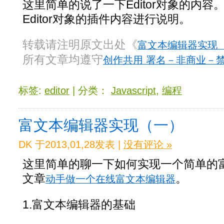
这里简单的说了一下Editor对象的内
Editor对象的插件内容进行说明。
转载请注明原文出处《
富文本编辑器实现
所有文章均遵守
创作共用 署名－非商业－禁止
标签:
editor
| 分类：
Javascript
,
编程
富文本编辑器实现（一）
DK 于2013,01,28发表 |
没有评论 »
这里简单的聊一下如何实现一个简单的
文章
。
动手做一个在线富文本编辑器
1.富文本编辑器的基础