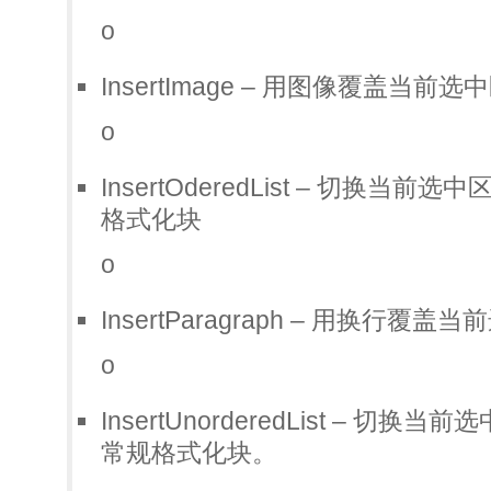
o
InsertImage – 用图像覆盖当前选
o
InsertOderedList – 切换
格式化块
o
InsertParagraph – 用换行覆盖
o
InsertUnorderedList – 
常规格式化块。