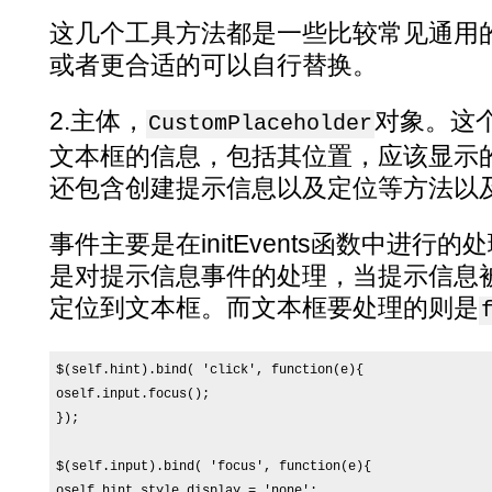
这几个工具方法都是一些比较常见通用
或者更合适的可以自行替换。
2.主体，
对象。这
CustomPlaceholder
文本框的信息，包括其位置，应该显示
还包含创建提示信息以及定位等方法以
事件主要是在initEvents函数中进行
是对提示信息事件的处理，当提示信息
定位到文本框。而文本框要处理的则是
$(self.hint).bind( 'click', function(e){

oself.input.focus();

});

$(self.input).bind( 'focus', function(e){

oself.hint.style.display = 'none';
