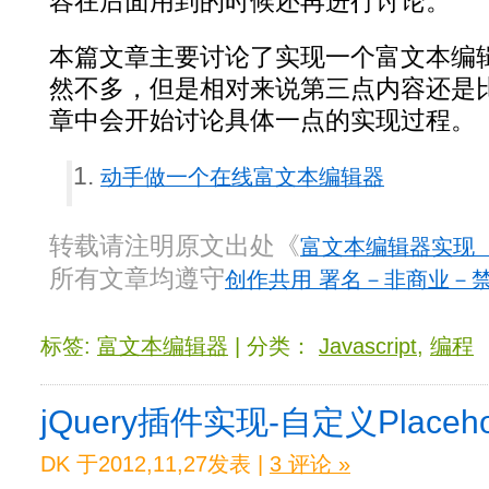
容在后面用到的时候还再进行讨论。
本篇文章主要讨论了实现一个富文本编
然不多，但是相对来说第三点内容还是
章中会开始讨论具体一点的实现过程。
动手做一个在线富文本编辑器
转载请注明原文出处《
富文本编辑器实现
所有文章均遵守
创作共用 署名－非商业－禁止
标签:
富文本编辑器
| 分类：
Javascript
,
编程
jQuery插件实现-自定义Placeho
DK 于2012,11,27发表 |
3 评论 »