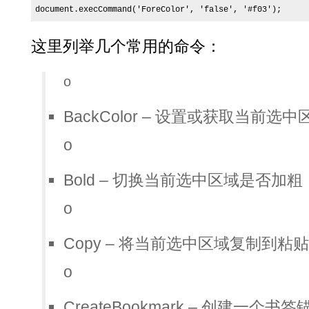
document.execCommand('ForeColor', 'false', '#f03');
这里列举几个常用的命令：
o
BackColor – 设置或获取当前
o
Bold – 切换当前选中区域是否加粗
o
Copy – 将当前选中区域复制到粘
o
CreateBookmark – 创建一