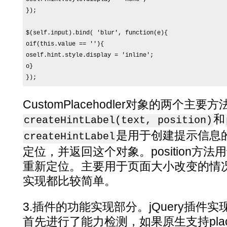
});

$(self.input).bind( 'blur', function(e){

oif(this.value == ''){

oself.hint.style.display = 'inline';

o}

});
CustomPlacehodler对象的两个主要方
和
createHintLabel(text, position)
是用于创建提示信息
createHintLabel
定位，并返回这个对象。position方
重新定位。主要用于页面大小改变的情
实现都比较简单。
3.插件的功能实现部分。jQuery插件
首先进行了能力检测，如果原生支持place