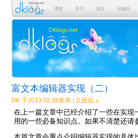
博客
关于
留言
试验田
富文本编辑器实现（二）
DK 于2013,02,28发表 |
2 评论 »
在上一篇文章中已经介绍了一些在实现
用的一些必备知识点。如果不清楚还请
本篇文章会重点介绍编辑器实现的具体