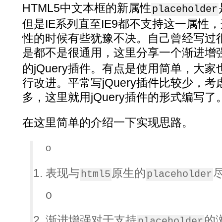
HTML5中文本框的新属性
placeholder
但是IE系列直至IE9都不支持这一属性
性的时候有些犹豫不决。自己曾经写过
是都不是很通用，这里分享一个渐进增
的jQuery插件。有点是使用简单，大
行改进。平常写jQuery插件比较少，考虑
多，这里就用jQuery插件的形式编写了
在这里简单的介绍一下实现思路。
o
表现与
原生的
html5
placeholder
o
渐进增强对于支持
的
placeholder