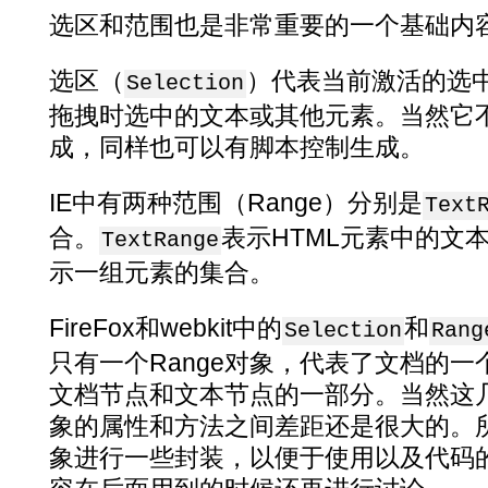
选区和范围也是非常重要的一个基础内
选区（
）代表当前激活的选
Selection
拖拽时选中的文本或其他元素。当然它
成，同样也可以有脚本控制生成。
IE中有两种范围（Range）分别是
Text
合。
表示HTML元素中的文本。c
TextRange
示一组元素的集合。
FireFox和webkit中的
和
Selection
Rang
只有一个Range对象，代表了文档的
文档节点和文本节点的一部分。当然这
象的属性和方法之间差距还是很大的。
象进行一些封装，以便于使用以及代码