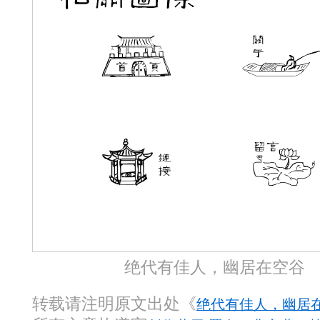
绝代有佳人，幽居在空谷
转载请注明原文出处《
绝代有佳人，幽居