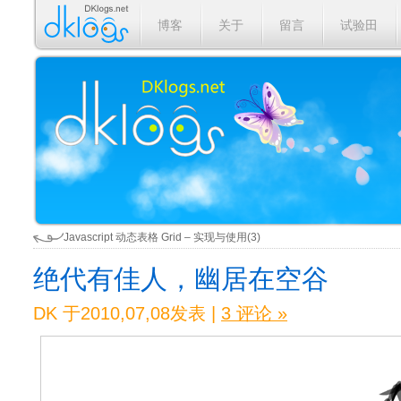
博客
关于
留言
试验田
Javascript 动态表格 Grid – 实现与使用(3)
绝代有佳人，幽居在空谷
DK 于2010,07,08发表 |
3 评论 »