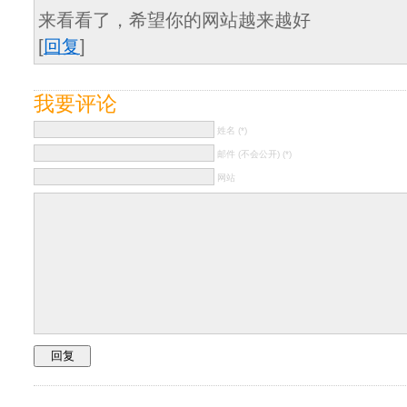
来看看了，希望你的网站越来越好
[
回复
]
我要评论
姓名 (*)
邮件 (不会公开) (*)
网站