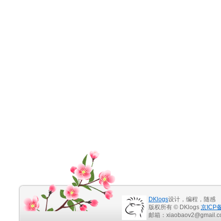
DKlogs
设计，编程，随感
版权所有 © DKlogs
京ICP备
邮箱：xiaobaov2@gmail.c