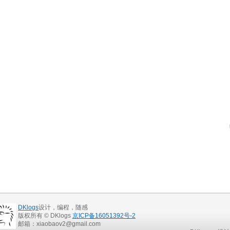
DKlogs
设计，编程，随感
版权所有 © DKlogs
京ICP备16051392号-2
邮箱：xiaobaov2@gmail.com