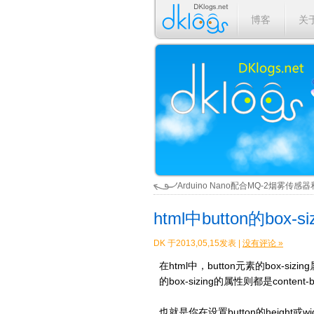
博客
关
Arduino Nano配合MQ-2烟雾传
html中button的box-s
DK 于2013,05,15发表 |
没有评论 »
在html中，button元素的box-s
的box-sizing的属性则都是content-
也就是你在设置button的height或wid