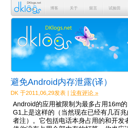
博客
关于
留言
试验田
避免Android内存泄露(译）
DK 于2011,06,29发表 |
没有评论 »
Android的应用被限制为最多占用16m的内
G1上是这样的（当然现在已经有几百
者注）。它包括电话本身占用的和开发