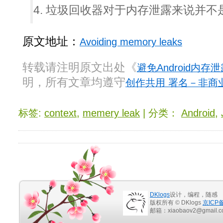
垃圾回收器对于内存泄露来说并不
原文地址：
Avoiding memory leaks
转载请注明原文出处《
避免Android内存
明，所有文章均遵守
创作共用 署名－非商业
标签:
context
,
memery leak
| 分类：
Android
,
DKlogs
设计，编程，随感
版权所有 © DKlogs
京ICP备
邮箱：xiaobaov2@gmail.c