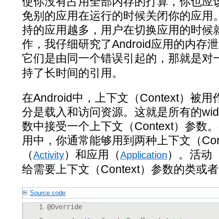
使你没有占用全部内存的打算，你也应
免别的应用在运行的时候关闭你的应用。A
持的应用越多，用户在切换应用的时候
作，我仔细研究了Android应用的内
它们是由同一个错误引起的，那就是对
持了长时间的引用。
在Android中，上下文（Context
分是载入和访问资源。这就是所有的wid
数中接受一个上下文（Context）参数。
用中，你通常能够用到两种上下文（Cont
（
）和应用（
）。活动（A
Activity
Application
给需要上下文（Context）参数的类或
Source code
@Override